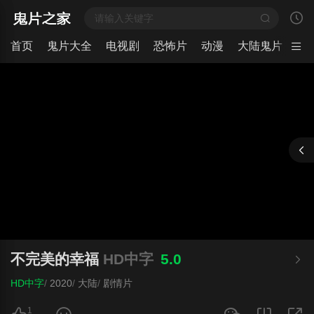
首页
鬼片大全
电视剧
恐怖片
动漫
大陆鬼片
日
不完美的幸福
HD中字
5.0
HD中字
/
2020
/
大陆
/
剧情片
1