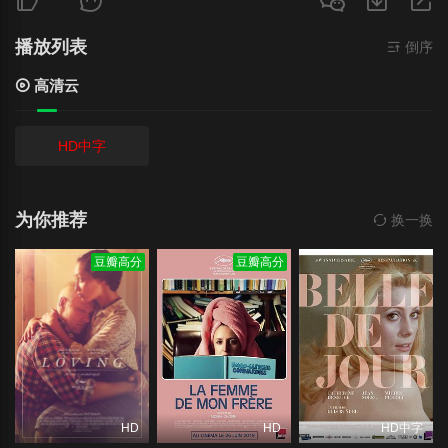
播放列表
倒序
高清云
HD中字
为你推荐
换一换
豆瓣高分
豆瓣高分
HD
HD
HD中字