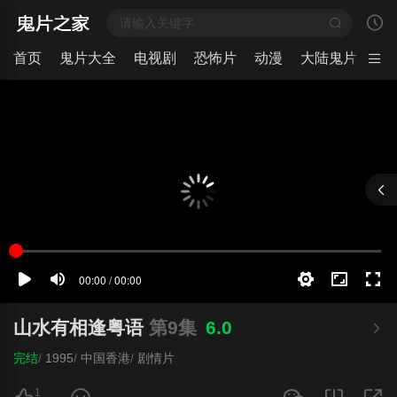
首页
鬼片大全
电视剧
恐怖片
动漫
大陆鬼片
日
山水有相逢粤语
第9集
6.0
完结
/
1995
/
中国香港
/
剧情片
1