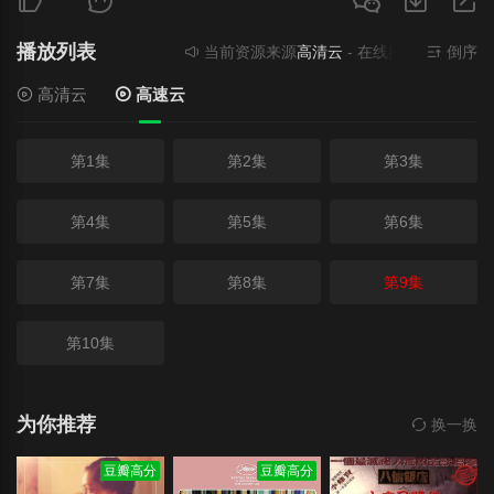
播放列表
当前资源来源
高清云
- 在线播放,无需安装
倒序
高清云
高速云
第1集
第2集
第3集
第4集
第5集
第6集
第7集
第8集
第9集
第10集
为你推荐
换一换
豆瓣高分
豆瓣高分